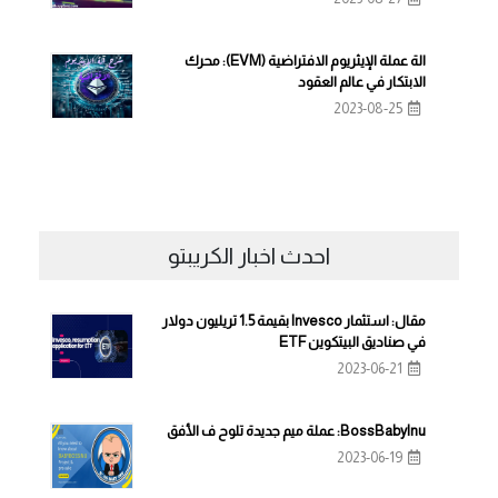
الة عملة الإيثريوم الافتراضية (EVM): محرك
الابتكار في عالم العقود
2023-08-25
احدث اخبار الكريبتو
مقال: استثمار Invesco بقيمة 1.5 تريليون دولار
في صناديق البيتكوين ETF
2023-06-21
BossBabyInu: عملة ميم جديدة تلوح ف الأفق
2023-06-19