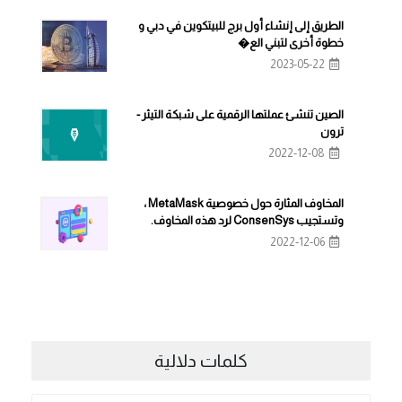
الطريق إلى إنشاء أول برج للبيتكوين في دبي و
خطوة أخرى لتبني الع�
2023-05-22
الصين تنشئ عملتها الرقمية على شبكة التيثر -
ترون
2022-12-08
المخاوف المثارة حول خصوصية MetaMask ،
وتستجيب ConsenSys لرد هذه المخاوف.
2022-12-06
كلمات دلالية