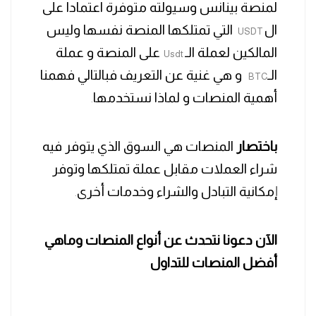
لمنصة بينانس وسيولته متوفرة اعتمادا على
ال
التي تمتلكها المنصة نفسها وليس
USDT
المالكين لعملة الـ
على المنصة و عملة
Usdt
الـ
و هي غنية عن التعريف فبالتالي فهمنا
BTC
أهمية المنصات و لماذا نستخدمها
.
باختصار
المنصات هي السوق الذي يتوفر فيه
شراء العملات مقابل عملة تمتلكها وتوفر
إمكانية التبادل والشراء وخدمات أخرى
.
الآن دعونا نتحدث عن أنواع المنصات
وماهي
أفضل المنصات للتداول