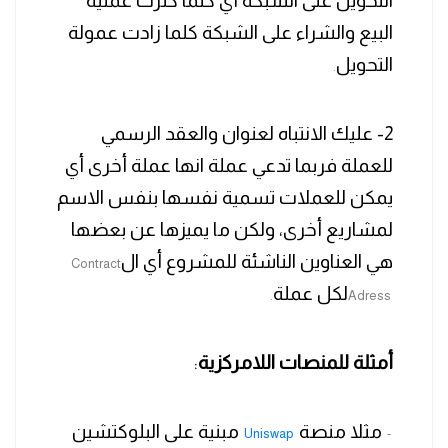
التحويل على الشبكة أي كلما كثرت عملية
البيع والشراء على الشبكة كلما زادت عمولة
التحويل
.
2- عليك الانتباه لعنوان والعقد الرسمي
للعملة فربما تدعي عملة انها عملة أخرى أي
يمكن للعملات تسمية نفسها بنفس الاسم
لمشاريع أخرى، ولكن ما يميزها عن بعضها
هي العناوين الناشئة للمشروع أي ال
Contract
لكل عملة
.
Adress
أمثلة
للمنصات
اللامركزية
:
مثلا منصة
مبنية على البلوكتشين
Uniswap
-