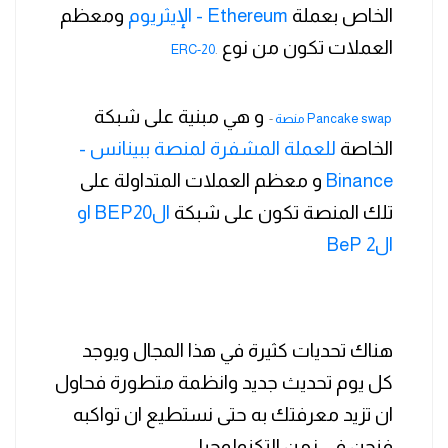
الخاص بعملة
Ethereum - الإيثريوم
ومعظم
العملات تكون من نوع
ERC-20
.
و هي مبنية على شبكة
منصة Pancake swap
-
الخاصة
للعملة المشفرة لمنصة ببينانس -
Binance
و معظم العملات المتداولة على
تلك المنصة تكون على شبكة
الBEP20 او
الBeP 2
هناك تحديات كثيرة في هذا المجال ويوجد
كل يوم تحديث جديد وانظمة متطورة فحاول
ان تزيد معرفتك به حتى نستطيع ان تواكبه
فنحن في زمن التكنولوجيا