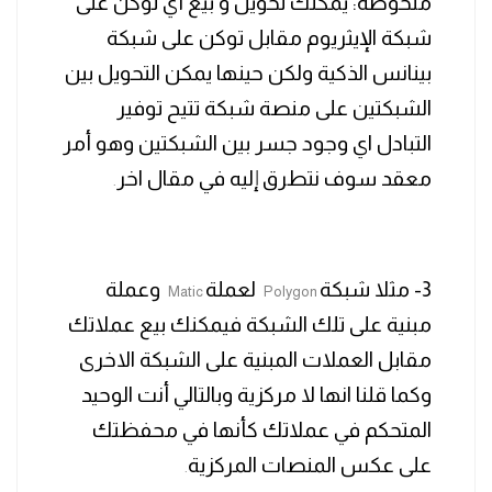
ملحوظة: يمكنك تحويل و بيع أي توكن على
شبكة الإيثريوم مقابل توكن على شبكة
بينانس الذكية ولكن حينها يمكن التحويل بين
الشبكتين على منصة شبكة تتيح توفير
التبادل اي وجود جسر بين الشبكتين وهو أمر
معقد سوف نتطرق إليه في مقال اخر
.
3- مثلا شبكة
لعملة
وعملة
Matic
Polygon
مبنية على تلك الشبكة فيمكنك بيع عملاتك
مقابل العملات المبنية على الشبكة الاخرى
وكما قلنا انها لا مركزية وبالتالي أنت الوحيد
المتحكم في عملاتك كأنها في محفظتك
على عكس المنصات المركزية
.