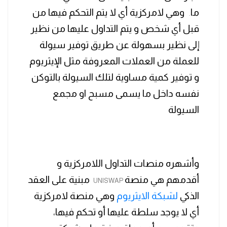
ما
وهي لامركزية أي لا يتم التحكم فيها من
.
قبل أي شخص و يتم التداول عليها من نظير
إلى نظير بسهولة عن طريق توفير سيولة
للعملة من العملات المعروفة مثل الإيثريوم
و توفير كمية مساوية لتلك السيولة بالتوكن
نفسه داخل ما يسمى مسبح او مجمع
السيولة
وأشهره منصات التداول اللامركزية و
أقدمهم هي منصة
مبنية على العقد
UNISWAP
الذكي
لشبكة الايثريوم
وهي منصة لامركزية
أي لا يوجد سلطة عليها أو تحكم فيها،