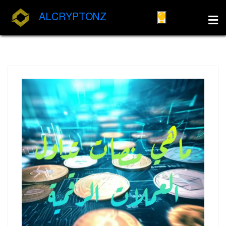
ALCRYPTONZ