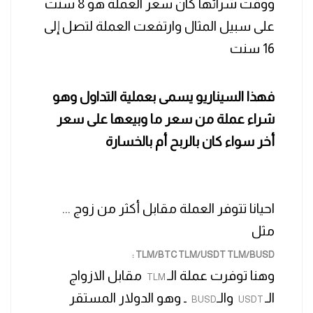
ووقت شرائها كان سعر العملة هو 8 سنت
على سبيل المثال وارتفعت العملة لتصل إلى
16 سنت
فهذا السيناريو يسمى بعملية التداول وهو
شراء عملة من سعر ما وبيعها على سعر
أخر سواء كان بالربح أم بالخسارة
احيانا تتوفر العملة مقابل أكثر من زوج ...
مثل
:
TLM/BTC TLM/USDT TLM/BUSD
وهنا توفرت عملة الـ
مقابل الازواج
TLM
الـ
والـ
ـ وهو الدولار المستقر
BUSD
USDT