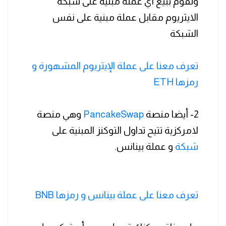
وتقوم ببيع أي عملة مبنية على شبكة
الايثريوم مقابل عملة مبنية على نفس
الشبكة
تعرف معنا على عملة الإيثريوم المشهورة و
رمزها ETH
2- أيضا منصة
PancakeSwap
وهي منصة
لامركزية تتيح تداول التوكنز المبنية على
شبكة
و عملة بينانس.
تعرف معنا على عملة بينانس و رمزها BNB