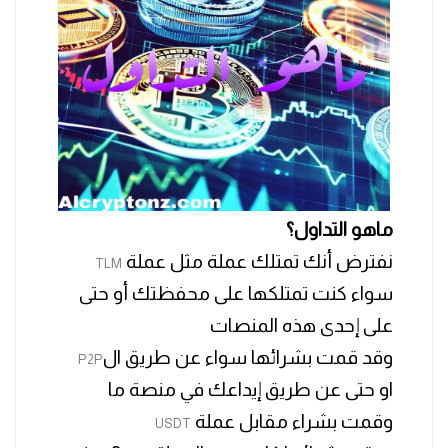
ماهو التداول؟
نفترض أنك تمتلك عملة مثل عملة
TLM
سواء كنت تمتلكها على محفظتك أو حتى
على إحدى هذه المنصات
وقد قمت بشرائها سواء عن طريق ال
P2P
او حتى عن طريق إيداعك في منصة ما
وقمت بشراء مقابل عملة
USDT