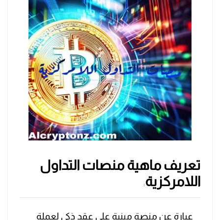
تعريف ماهية منصات التداول
اللامركزية
:
عبارة عن منصة مبنية على عقد ذكي لعملة