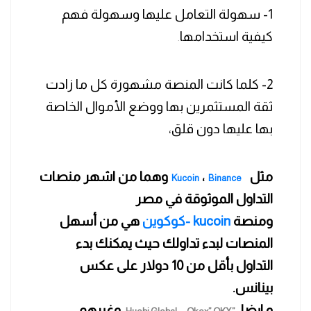
1- سهولة التعامل عليها وسهولة فهم
كيفية استخدامها
.
2- كلما كانت المنصة مشهورة كل ما زادت
ثقة المستثمرين بها ووضع الأموال الخاصة
بها عليها دون قلق،
مثل
،
وهما من اشهر منصات
Kucoin
Binance
التداول الموثوقة في مصر
ومنصة
kucoin -كوكوين
هي من أسهل
المنصات لبدء تداولك حيث يمكنك بدء
التداول بأقل من 10 دولار على عكس
بينانس.
و ايضا،
،
وغيرهم