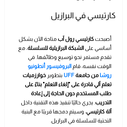
كارتيسي في البرازيل
أصبحت
كارتيسي رول آب
متاحة الآن بشكل
أساسي على
الشبكة البرازيلية للسلسلة
، مع
تقدم مستمر نحو توسيع وظائفها. في
الوقت نفسه، قام
البروفيسور أنطونيو
روشا
من جامعة
UFF
بتطوير
خوارزميات
تعلم آلي قادرة على "إلغاء التعلم" بناءً على
طلب المستخدم دون الحاجة إلى إعادة
التدريب
. يجري حاليًا تنفيذ هذه التقنية داخل
آلة كارتيسي
، وسيتم دمجها قريبًا مع البنية
التحتية للسلسلة في البرازيل.