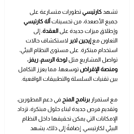
تشهد
كارتيسي
تطورات متسارعة على
جميع الأصعدة، من تحسينات
آلة كارتيسي
وإطلاق ميزات جديدة على
العقدة
، إلى
التعاون مع
إيجين لاير
لاستكشاف حالات
استخدام مبتكرة. على مستوى النظام البيئي،
تواصل المشاريع مثل
لوحة الرسم، ريفز،
ومنصة الإقراض
توسعها، مما يعزز التكامل
بين تقنيات السلسلة والتطبيقات الواقعية.
مع استمرار
برنامج المنح
في دعم المطورين،
وتقديم فرص جديدة لبناء حلول مبتكرة، تزداد
الإمكانات التي يمكن تحقيقها داخل النظام
البيئي لكارتيسي. إضافةً إلى ذلك، يشهد