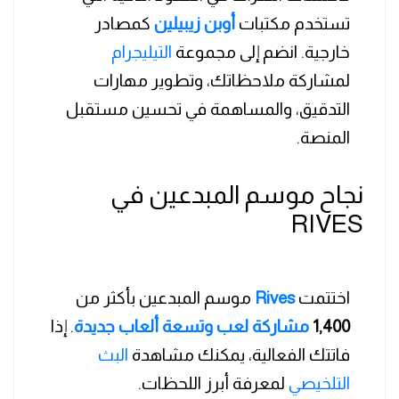
تستخدم مكتبات
أوبن زيبيلين
كمصادر
خارجية. انضم إلى مجموعة
التيليجرام
لمشاركة ملاحظاتك، وتطوير مهارات
التدقيق، والمساهمة في تحسين مستقبل
المنصة.
نجاح موسم المبدعين في
RIVES
اختتمت
Rives
موسم المبدعين بأكثر من
1,400
مشاركة لعب وتسعة ألعاب جديدة
. إذا
فاتتك الفعالية، يمكنك مشاهدة
البث
التلخيصي
لمعرفة أبرز اللحظات.