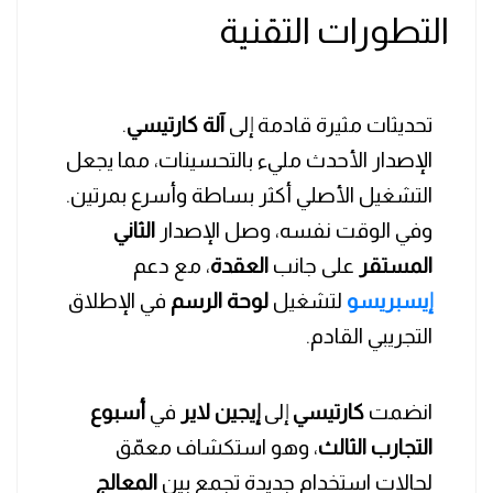
التطورات التقنية
تحديثات مثيرة قادمة إلى
آلة كارتيسي
.
الإصدار الأحدث مليء بالتحسينات، مما يجعل
التشغيل الأصلي أكثر بساطة وأسرع بمرتين.
وفي الوقت نفسه، وصل الإصدار
الثاني
المستقر
على جانب
العقدة
، مع دعم
إيسبريسو
لتشغيل
لوحة الرسم
في الإطلاق
التجريبي القادم.
انضمت
كارتيسي
إلى
إيجين لاير
في
أسبوع
التجارب الثالث
، وهو استكشاف معمّق
لحالات استخدام جديدة تجمع بين
المعالج