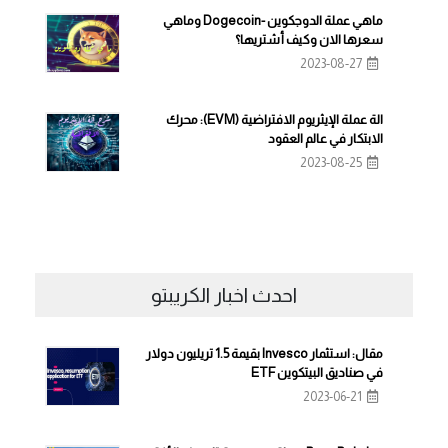
ماهي عملة الدوجكوين -Dogecoin وماهي
سعرها الان وكيف أشتريها؟
2023-08-27
الة عملة الإيثريوم الافتراضية (EVM): محرك
الابتكار في عالم العقود
2023-08-25
احدث اخبار الكريبتو
مقال: استثمار Invesco بقيمة 1.5 تريليون دولار
في صناديق البيتكوين ETF
2023-06-21