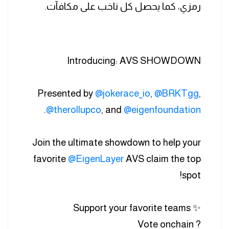
رمزي، كما يحصل كل ناخب على مكافآت.
Introducing: AVS SHOWDOWN
Presented by
@jokerace_io
,
@BRKTgg
,
.
@therollupco
, and
@eigenfoundation
Join the ultimate showdown to help your
favorite
@EigenLayer
AVS claim the top
spot!
✨ Support your favorite teams
? Vote onchain