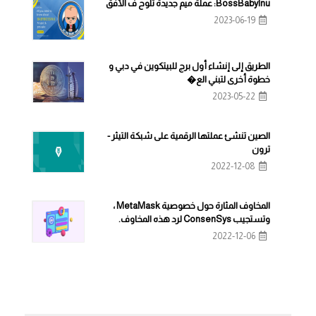
BossBabyInu: عملة ميم جديدة تلوح ف الأفق
2023-06-19
الطريق إلى إنشاء أول برج للبيتكوين في دبي و
خطوة أخرى لتبني الع�
2023-05-22
الصين تنشئ عملتها الرقمية على شبكة التيثر -
ترون
2022-12-08
المخاوف المثارة حول خصوصية MetaMask ،
وتستجيب ConsenSys لرد هذه المخاوف.
2022-12-06