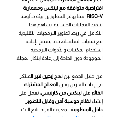
افتراضية متوافقة مع لينكس ومعمارية
RISC-V
، مما يوفر للمطورين بيئة مألوفة
لتنفيذ العمليات الحسابية. يساهم هذا
التكامل في ربط تطوير البرمجيات التقليدية
مع تقنيات السلسلة، مما يسمح بإعادة
استخدام المكتبات والأدوات البرمجية
الموجودة دون الحاجة إلى إعادة ابتكار العجلة.
من خلال الجمع بين نهج
إيجين لاير
المبتكر
في إعادة التخزين وبين
المعالج المشترك
القائم على لينكس من كارتيسي
، نعمل على
إنشاء
نظام حوسبة آمن وقابل للتطوير
داخل المنظومة
. لمعرفة المزيد، تابع البث