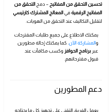
تحسين التحقق من المفاتيح
– دمج
التحقق من
المفاتيح الرقمية
في
المعالج المشترك كارتيسي
لتقليل التكاليف عند التحقق من الهويات.
يمكنك الاطلاع على جميع طلبات المقترحات
و
المشاركة الآن
. كما يمكنك إحالة مطورين
عبر
برنامج الحوافز
وكسب مكافآت عند
قبول مقترحاتهم.
دعم المطورين
يعمل الفريق التقني على تجهيز كل ما يحتاجه