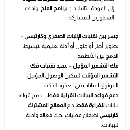
إلى الموجة الثانية من
برنامج المنح
، وندعو
المطورين للمشاركة:
جسر بين تقنيات الإثبات الصفري وكارتيسي
–
تطوير أطر أو حلول أو أدلة تعليمية لتبسيط
الدمج بين الأنظمة.
فك التشفير المؤجل
– تنفيذ
تقنيات فك
التشفير المؤقت
لتمكين الوصول المؤجل
الموثوق للبيانات في العقود الذكية.
دعم قواعد البيانات للقراءة فقط
– دمج قواعد
بيانات
للقراءة فقط
مع
المعالج المشترك
كارتيسي
لضمان عمليات بحث فعالة وآمنة
للبيانات.