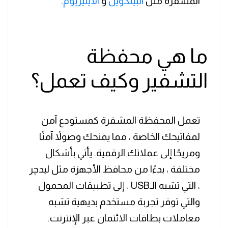
المشفرة مثل
البيتكوين
و
الايثيريوم
.
ما هي محفظة
التشفير وكيف تعمل؟
تعمل المحفظة المشفرة كمستودع آمن
لمفاتيحك الخاصة ، مما يمنحك وصولاً آمنًا
ومريحًا إلى عملاتك الرقمية. يأتي بأشكال
مختلفة ، بدءًا من محافظ الأجهزة مثل ليدچر
، التي تشبه الـUSB ، إلى تطبيقات المحمول
والتي توفر تجربة مستخدم بديهية تشبه
معاملات بطاقات الائتمان عبر الإنترنت.