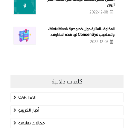
ترون
2022-12-08
المخاوف المثارة حول خصوصية MetaMask ،
وتستجيب ConsenSys لرد هذه المخاوف.
2022-12-06
كلمات دلالية
CARTESI
أخبار الكريبتو
مقالات تعليمية