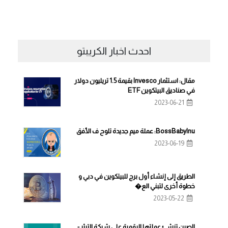
احدث اخبار الكريبتو
مقال: استثمار Invesco بقيمة 1.5 تريليون دولار
في صناديق البيتكوين ETF
2023-06-21
BossBabyInu: عملة ميم جديدة تلوح ف الأفق
2023-06-19
الطريق إلى إنشاء أول برج للبيتكوين في دبي و
خطوة أخرى لتبني الع�
2023-05-22
الصين تنشئ عملتها الرقمية على شبكة التيثر -