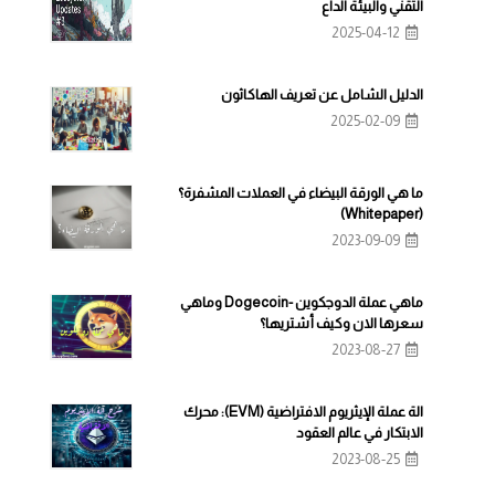
التقني والبيئة الداع
2025-04-12
الدليل الشامل عن تعريف الهاكاثون
2025-02-09
ما هي الورقة البيضاء في العملات المشفرة؟
(Whitepaper)
2023-09-09
ماهي عملة الدوجكوين -Dogecoin وماهي
سعرها الان وكيف أشتريها؟
2023-08-27
الة عملة الإيثريوم الافتراضية (EVM): محرك
الابتكار في عالم العقود
2023-08-25