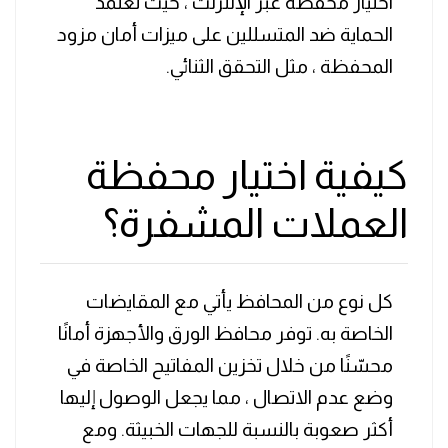
اختيار محفظة عبر الإنترنت ، حيث تعتمد
الحماية ضد المتسللين على ميزات أمان مزود
المحفظة ، مثل التحقق الثنائي.
كيفية اختيار محفظة
العملات المشفرة؟
كل نوع من المحافظ يأتي مع المقايضات
الخاصة به. توفر محافظ الورق والأجهزة أمانًا
محسّنًا من خلال تخزين المفاتيح الخاصة في
وضع عدم الاتصال ، مما يجعل الوصول إليها
أكثر صعوبة بالنسبة للجهات الخبيثة. ومع