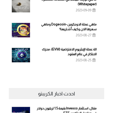
(Whitepaper)
2023-09-09
ماهي عملة الدوجكوين -Dogecoin وماهي
سعرها الان وكيف أشتريها؟
2023-08-27
الة عملة الإيثريوم الافتراضية (EVM): محرك
الابتكار في عالم العقود
2023-08-25
احدث اخبار الكريبتو
مقال: استثمار Invesco بقيمة 1.5 تريليون دولار