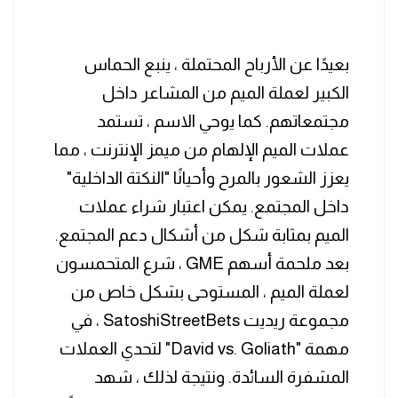
بعيدًا عن الأرباح المحتملة ، ينبع الحماس
الكبير لعملة الميم من المشاعر داخل
مجتمعاتهم. كما يوحي الاسم ، تستمد
عملات الميم الإلهام من ميمز الإنترنت ، مما
يعزز الشعور بالمرح وأحيانًا "النكتة الداخلية"
داخل المجتمع. يمكن اعتبار شراء عملات
الميم بمثابة شكل من أشكال دعم المجتمع.
بعد ملحمة أسهم GME ، شرع المتحمسون
لعملة الميم ، المستوحى بشكل خاص من
مجموعة ريديت SatoshiStreetBets ، في
مهمة "David vs. Goliath" لتحدي العملات
المشفرة السائدة. ونتيجة لذلك ، شهد