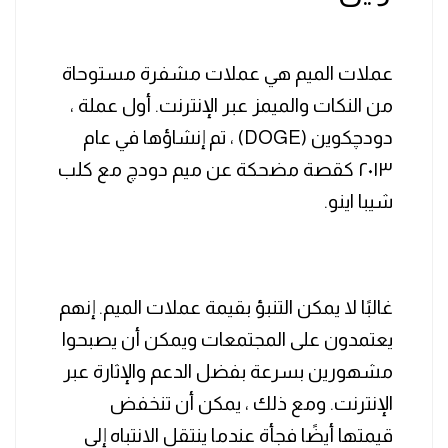
عملات الميم هي عملات مشفرة مستوحاة
من النكات والميمز عبر الإنترنت. أول عملة ،
دودچكوين (DOGE) ، تم إنشاؤها في عام
٢٠١٣ كقصة مضحكة عن ميم دودچ مع كلب
شيبا اينو.
غالبًا لا يمكن التنبؤ بقيمة عملات الميم. إنهم
يعتمدون على المجتمعات ويمكن أن يصبحوا
مشهورين بسرعة بفضل الدعم والإثارة عبر
الإنترنت. ومع ذلك ، يمكن أن تنخفض
قيمتها أيضًا فجأة عندما ينتقل الانتباه إلى