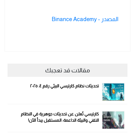
المصدر - Binance Academy
مقالات قد تعجبك
تحديثات نظام كارتيسي البيئي رقم ٤، ٢٠٢٥
كارتيسي تُعلن عن تحديثات جوهرية في النظام
التقني والبيئة الداعمة: المستقبل يبدأ الآن!