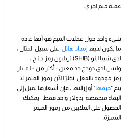
عملة ميم اخرى.
شيء واحد حول عملات الميم هو أنها عادة
ما يكون لديها
إمداد هائل
. على سبيل المثال ،
لدى شيبا اينو (SHIB) تريليون رمز متاح ،
وليس لدى دودچ حد معين - أكثر من ١٠٠ مليار
رمز موجود بالفعل. نظرًا لأن رموز الميمز لا
يتم "
حرقها
" أو إزالتها ، فإن أسعارها تميل إلى
البقاء منخفضة. بدولار واحد فقط ، يمكنك
الحصول على الملايين من رموز الميمز
المميزة.