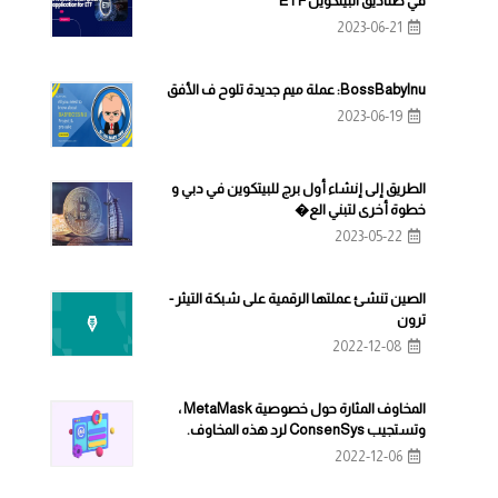
في صناديق البيتكوين ETF
2023-06-21
BossBabyInu: عملة ميم جديدة تلوح ف الأفق
2023-06-19
الطريق إلى إنشاء أول برج للبيتكوين في دبي و
خطوة أخرى لتبني الع�
2023-05-22
الصين تنشئ عملتها الرقمية على شبكة التيثر -
ترون
2022-12-08
المخاوف المثارة حول خصوصية MetaMask ،
وتستجيب ConsenSys لرد هذه المخاوف.
2022-12-06