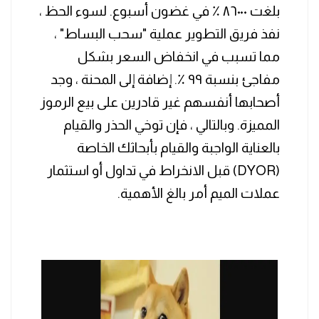
بلغت ٨٦٠٠٠ ٪ في غضون أسبوع. لسوء الحظ ،
نفذ فريق التطوير عملية "سحب البساط" ،
مما تسبب في انخفاض السعر بشكل
مفاجئ بنسبة ٩٩ ٪. إضافة إلى المحنة ، وجد
أصحابها أنفسهم غير قادرين على بيع الرموز
المميزة. وبالتالي ، فإن توخي الحذر والقيام
بالعناية الواجبة والقيام بأبحاثك الخاصة
(DYOR) قبل الانخراط في تداول أو استثمار
عملات الميم أمر بالغ الأهمية.