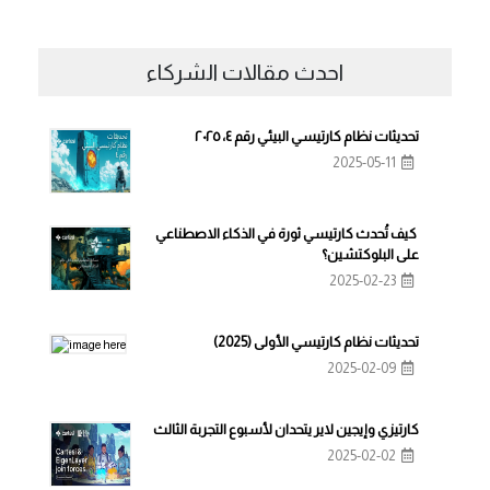
احدث مقالات الشركاء
تحديثات نظام كارتيسي البيئي رقم ٤، ٢٠٢٥
2025-05-11
كيف تُحدث كارتيسي ثورة في الذكاء الاصطناعي
على البلوكتشين؟
2025-02-23
تحديثات نظام كارتيسي الأولى (2025)
2025-02-09
كارتيزي وإيجين لاير يتحدان لأسبوع التجربة الثالث
2025-02-02