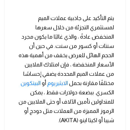
يتم التأكيد على جاذبية عملات الميم
لمستثمري التجزئة من خلال سعرها
المنخفض عادةً ، والذي غالبًا ما يكون مجرد
سنتات أو كسور من سنت. في حين أن
الحجم الهائل للعرض يخفف من أهمية هذه
الأسعار المنخفضة ، فإن امتلاك الملايين
من عملات الميم المحددة يضفي إحساسًا
مختلفًا مقارنة بحمل
الايثيريوم
أو
البيتكوين
الكسري. ببضعة دولارات فقط ، يمكن
للمتداولين تأمين الآلاف أو حتى الملايين من
الرموز المميزة من العملات مثل دودچ أو
شيبا أو اكيتا اينو (AKITA).