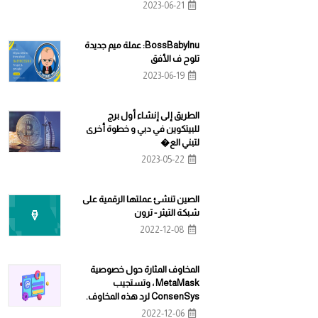
2023-06-21
BossBabyInu: عملة ميم جديدة
تلوح ف الأفق
2023-06-19
الطريق إلى إنشاء أول برج
للبيتكوين في دبي و خطوة أخرى
لتبني الع�
2023-05-22
الصين تنشئ عملتها الرقمية على
شبكة التيثر - ترون
2022-12-08
المخاوف المثارة حول خصوصية
MetaMask ، وتستجيب
ConsenSys لرد هذه المخاوف.
2022-12-06