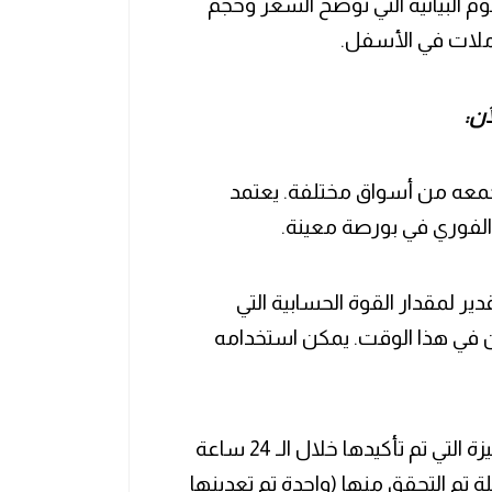
م البيانية التي توضح السعر وحجم
املات في الأسفل.
آن:
 جمعه من أسواق مختلفة. يعتمد
الفوري في بورصة معينة.
دير لمقدار القوة الحسابية التي
ن في هذا الوقت. يمكن استخدامه
عدد المعاملات المميزة التي تم تأكيدها خلال الـ 24 ساعة
 تم التحقق منها (واحدة تم تعدينها