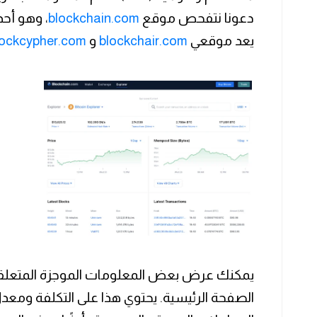
دعونا نتفحص موقع
blockchain.com
، وهو أح
يعد موقعي
blockchair.com
و
lockcypher.com
يمكنك عرض بعض المعلومات الموجزة المتعلقة 
الصفحة الرئيسية. يحتوي هذا على التكلفة ومع