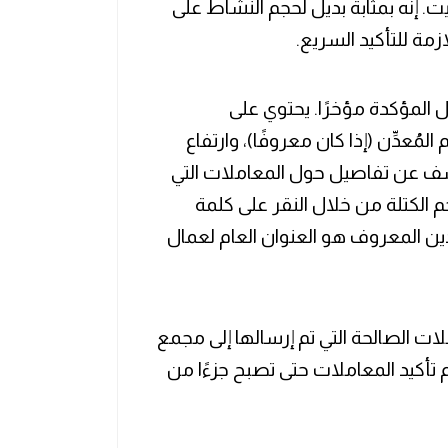
يت. إنه بمثابة بديل لحجم النشاط على
مة للتأكيد السريع.
 المؤكدة مؤخرًا. يحتوي على
مُعدِّن (إذا كان معروفًا)، وارتفاع
لكشف عن تفاصيل حول المعاملات التي
 الكتلة من خلال النقر على كلمة
ن المعروف هو العنوان العام لعمال
ات الصالحة التي تم إرسالها إلى مجمع
 تأكيد المعاملات حتى تصبح جزءًا من