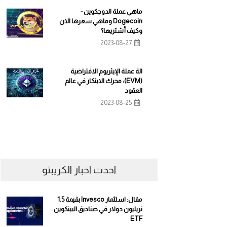
ماهي عملة الدوجكوين -
Dogecoin وماهي سعرها الان
وكيف أشتريها؟
2023-08-27
الة عملة الإيثريوم الافتراضية
(EVM): محرك الابتكار في عالم
العقود
2023-08-25
احدث اخبار الكريبتو
مقال: استثمار Invesco بقيمة 1.5
تريليون دولار في صناديق البيتكوين
ETF