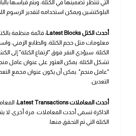
التي تنتظر تضمينها في الكتلة، ويتم قياسها بالبا
البلوكتشين ويمكن استخدامه لتقدير الرسوم اللاز
أحدث الكتل Latest Blocks:
قائمة منظمة بالكتل
معلومات مثل حجم الكتلة، والطابع الزمني، واسم ال
الكتلة. سيؤدي النقر فوق "ارتفاع الكتلة" إلى ا
تشكل الكتلة. يمكن العثور على عنوان عامل منجم
"عامل منجم". يمكن أن يكون عنوان مجمع التعدي
التعدين.
أحدث المعاملات Latest Transactions:
المعامل
الذاكرة تسمى أحدث المعاملات. مرة أخرى، لا يتم
الكتلة التي تم التحقق منها.