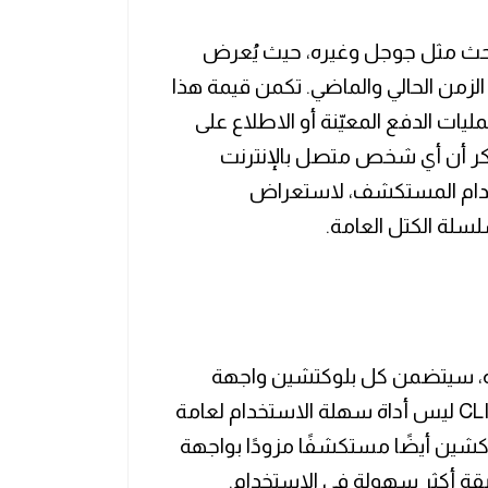
حث مثل جوجل وغيره، حيث يُعرض
زمن الحالي والماضي. تكمن قيمة هذا
يات الدفع المعيّنة أو الاطلاع على
لذكر أن أي شخص متصل بالإنترنت
تخدام المستكشف، لاستعراض
لة الكتل العامة.
بكة، سيتضمن كل بلوكتشين واجهة
سطر الأوامر (CLI). ومع ذلك، فإن مستكشف CLI ليس أداة سهلة الاستخدام لعامة
كشين أيضًا مستكشفًا مزودًا بواجهة