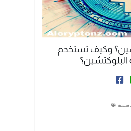
شين؟ وكيف تستخدم
لبلوكتشين؟
 تعليمية