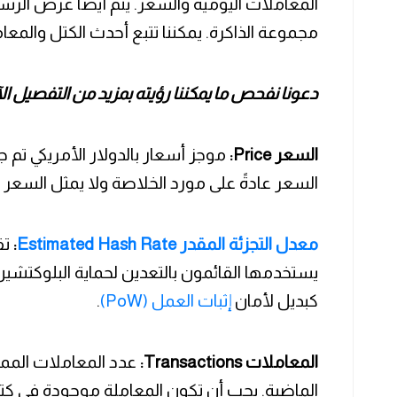
المعاملات اليومية والسعر. يتم أيضًا عرض الرسو
مجموعة الذاكرة. يمكننا تتبع أحدث الكتل والمع
دعونا نفحص ما يمكننا رؤيته بمزيد من التفصيل ال
السعر Price:
موجز أسعار بالدولار الأمريكي تم
السعر عادةً على مورد الخلاصة ولا يمثل السعر 
معدل التجزئة المقدر Estimated Hash Rate
:
تق
يستخدمها القائمون بالتعدين لحماية البلوكتشي
كبديل لأمان
إثبات العمل (PoW)
.
المعاملات Transactions:
الماضية. يجب أن تكون المعاملة موجودة في كتلة