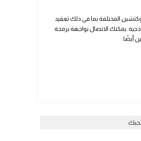
لوكتشين المختلفة بما في ذلك تعقيد
ذجية. يمكنك الاتصال بواجهة برمجة
عجبك