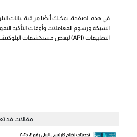
في هذه الصفحة، يمكنك أيضًا مراقبة بيانات الب
الشبكة ورسوم المعاملات وأوقات التأكيد النمو
التطبيقات (API) لبعض مستكشفات البلوكتشين أيضًا.
مقالات قد ت
تحديثات نظام كارتيسي البيئي رقم ٤، ٢٠٢٥