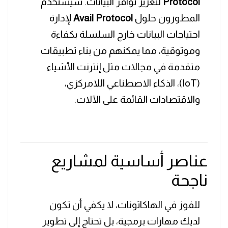
Protocol
لتعزيز توافر البيانات. سيستخدم
المطورون حلول
Avail Protocol
لإدارة
احتياجات البيانات خارج السلسلة بكفاءة
وموثوقية، مما يمكنهم من بناء تطبيقات
متقدمة في مجالات مثل إنترنت الأشياء
(IoT)، الذكاء الاصطناعي اللامركزي،
والاقتصادات القائمة على الآلات.
عناصر أساسية لمشاريع
ناجحة
للفوز في الهاكاثونات، لا يكفي أن تكون
لديك مهارات برمجية، بل تحتاج إلى تطوير