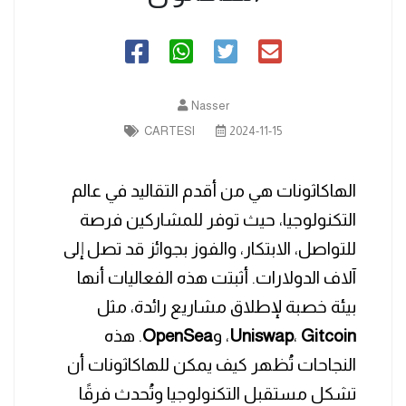
Nasser
CARTESI
2024-11-15
الهاكاثونات هي من أقدم التقاليد في عالم
التكنولوجيا، حيث توفر للمشاركين فرصة
للتواصل، الابتكار، والفوز بجوائز قد تصل إلى
آلاف الدولارات. أثبتت هذه الفعاليات أنها
بيئة خصبة لإطلاق مشاريع رائدة، مثل
Gitcoin
،
Uniswap
، و
OpenSea
. هذه
النجاحات تُظهر كيف يمكن للهاكاثونات أن
تشكل مستقبل التكنولوجيا وتُحدث فرقًا