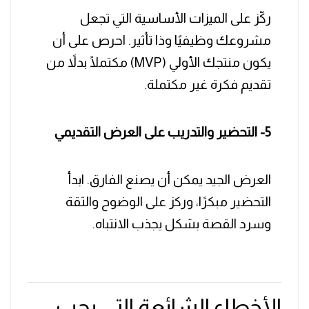
ركّز على الميزات الأساسية التي تجعل
مشروعك وظيفيًا وذا تأثير. احرص على أن
يكون منتجك الأولي (MVP) مكتملًا بدلاً من
تقديم فكرة غير مكتملة.
5- التحضير والتدريب على العرض التقديمي
العرض الجيد يمكن أن يصنع الفارق. ابدأ
التحضير مبكرًا، وركز على الوضوح والثقة
وسرد القصة بشكل يجذب الانتباه.
الأخطاء الشائعة التي يجب