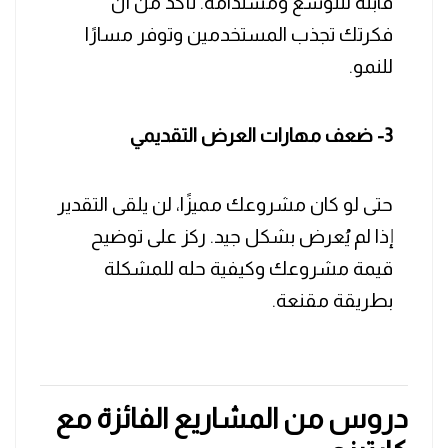
قابلة للتوسع ومستدامة. تأكد من أن
فكرتك تجذب المستخدمين وتوفر مسارًا
للنمو.
3- ضعف مهارات العرض التقديمي
حتى لو كان مشروعك مميزًا، لن يلقى التقدير
إذا لم يُعرض بشكل جيد. ركز على توضيح
قيمة مشروعك وكيفية حله للمشكلة
بطريقة مقنعة.
دروس من المشاريع الفائزة مع