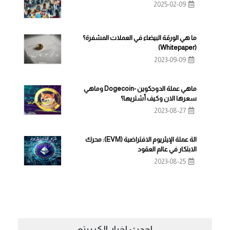
2025-02-09
ما هي الورقة البيضاء في العملات المشفرة؟
(Whitepaper)
2023-09-09
ماهي عملة الدوجكوين -Dogecoin وماهي
سعرها الان وكيف أشتريها؟
2023-08-27
الة عملة الإيثريوم الافتراضية (EVM): محرك
الابتكار في عالم العقود
2023-08-25
احدث اخبار الكريبتو