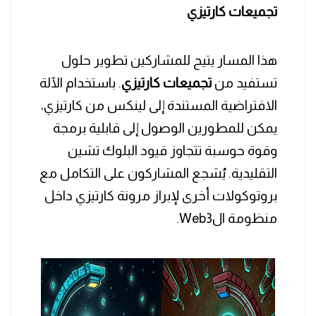
تجميعات كارتيزي
هذا المسار يتيح للمشاركين تطوير حلول
تستفيد من
تجميعات كارتيزي
. باستخدام الآلة
الافتراضية المستندة إلى لينكس من كارتيزي،
يمكن للمطورين الوصول إلى قابلية برمجة
وقوة حوسبة تتجاوز قيود البلوك تشين
التقليدية. يُشجع المشاركون على التكامل مع
بروتوكولات أخرى لإبراز مرونة كارتيزي داخل
منظومة الWeb3.