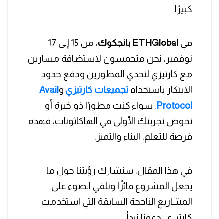
كبيرًا.
في
ETHGlobal بانجكوك
، من 15 إلى 17
نوفمبر، نحن متحمسون لاستضافة مسارين
مع كارتيزي لتحدي المطورين ودفع حدود
الابتكار باستخدام
تجميعات كارتيزي
و
Avail
Protocol
. سواء كنت مطورًا ذو خبرة أو
تخوض تجربتك الأولى في الهاكاثونات، فهذه
فرصة للتعلم، البناء والتميز.
في هذا المقال، سنشارك رؤيتنا حول ما
يجعل المشروع فائزًا ونلقي الضوء على
المشاريع الناجحة السابقة التي استخدمت
كارتيزي. دعونا نبدأ.