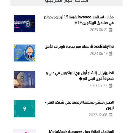
مقال: استثمار Invesco بقيمة 1.5 تريليون دولار
في صناديق البيتكوين ETF
2023-06-21
BossBabyInu: عملة ميم جديدة تلوح ف الأفق
2023-06-19
الطريق إلى إنشاء أول برج للبيتكوين في دبي و
خطوة أخرى لتبني الع�
2023-05-22
الصين تنشئ عملتها الرقمية على شبكة التيثر -
ترون
2022-12-08
المخاوف المثارة حول خصوصية MetaMask ،