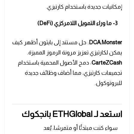
إمكانيات جديدة باستخدام كارتيزي.
3- ما وراء التمويل اللامركزي (DeFi)
DCA.Monster
: حل مستند إلى بايثون أظهر كيف
يمكن لكارتيزي تعزيز مرونة الرموز المميزة.
CarteZCash
: دمج الأصول المحمية باستخدام
تجميعات كارتيزي، مما أضاف وظائف جديدة
للبروتوكول.
استعد لـ ETHGlobal بانجكوك
سواء كنت مبتدئًا أو متمرسًا، يُعد