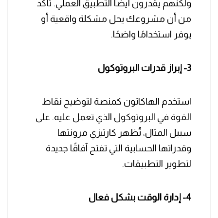
ولكنهم يقدرون أيضًا التطبيق العملي. تأكد
من أن مشروعك يحل مشكلة واقعية أو
يوفر استخدامًا واضحًا.
3- إبراز قدرات البروتوكول
استخدم الهاكاثون كمنصة لتوضيح نقاط
القوة في البروتوكول الذي تعمل عليه. على
سبيل المثال، تُظهر كارتيزي مرونتها
وقدراتها الحسابية التي تفتح آفاقًا جديدة
لتطوير التطبيقات.
4- إدارة الوقت بشكل فعال