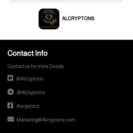
ALCRYPTONS
Contact Info
Contact us for more Details
@Alcryptonz
@AlCryptonz
Alcryptonz
Marketing@Alcryptonz.com