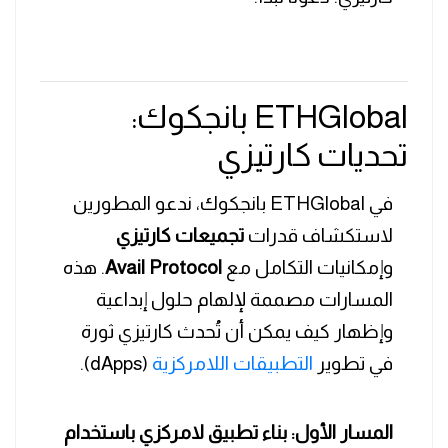
ETHGlobal بانجكوك:
تحديات كارتيزي
في ETHGlobal بانجكوك، ندعو المطورين
لاستكشاف قدرات
تجميعات كارتيزي
وإمكانيات التكامل مع
Avail Protocol
. هذه
المسارات مصممة لإلهام حلول إبداعية
وإظهار كيف يمكن أن تُحدث كارتيزي ثورة
في تطوير
التطبيقات اللامركزية
(dApps).
المسار الأول: بناء تطبيق لامركزي باستخدام