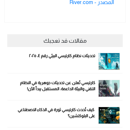
المصدر - River.com
مقالات قد تعجبك
تحديثات نظام كارتيسي البيئي رقم ٤، ٢٠٢٥
كارتيسي تُعلن عن تحديثات جوهرية في النظام
التقني والبيئة الداعمة: المستقبل يبدأ الآن!
كيف تُحدث كارتيسي ثورة في الذكاء الاصطناعي
على البلوكتشين؟