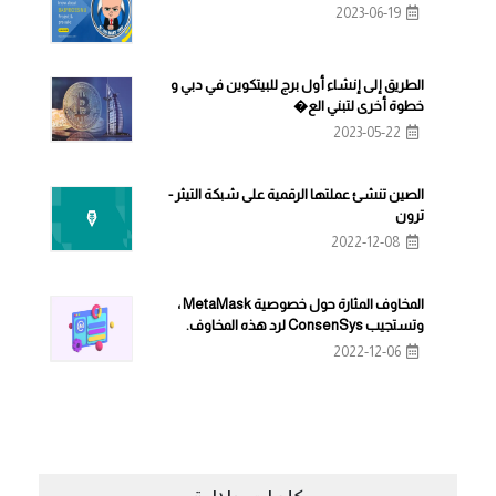
2023-06-19
الطريق إلى إنشاء أول برج للبيتكوين في دبي و
خطوة أخرى لتبني الع�
2023-05-22
الصين تنشئ عملتها الرقمية على شبكة التيثر -
ترون
2022-12-08
المخاوف المثارة حول خصوصية MetaMask ،
وتستجيب ConsenSys لرد هذه المخاوف.
2022-12-06