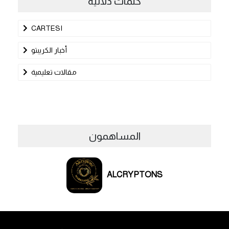
كلمات دلالية
CARTESI
أخبار الكريبتو
مقالات تعليمية
المساهمون
ALCRYPTONS