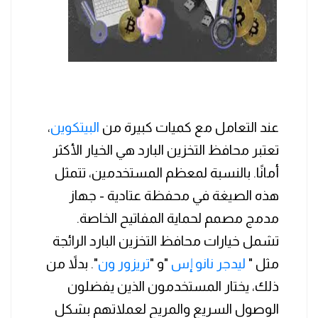
عند التعامل مع كميات كبيرة من
البيتكوين
،
تعتبر محافظ التخزين البارد هي الخيار الأكثر
أمانًا. بالنسبة لمعظم المستخدمين، تتمثل
هذه الصيغة في محفظة عتادية - جهاز
مدمج مصمم لحماية المفاتيح الخاصة.
تشمل خيارات محافظ التخزين البارد الرائجة
مثل "
ليدجر نانو إس
"و "
تريزور ون
". بدلاً من
ذلك، يختار المستخدمون الذين يفضلون
الوصول السريع والمريح لعملاتهم بشكل